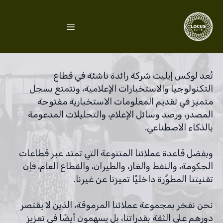
تُعد لوكس إيليت شركة رائدة ناشئة في قطاع
التكنولوجيا والاستخبارات الإعلامية، وتتمتع بسجل
متميز في تقديم المعلومات الاستخبارية مفتوحة
المصدر، ورصد وسائل الإعلام، والتحليلات المدعومة
وبفضل قاعدة عملائنا المتنوعة التي تمتد عبر قطاعات
الحكومة، والنفط والغاز، والطيران، والقطاع العام، فإن
نحن نفخر بمجموعة عملائنا المرموقة، الذين لا يقتصر
دورهم على الثقة بقدراتنا، بل يسهمون أيضًا في تعزيز