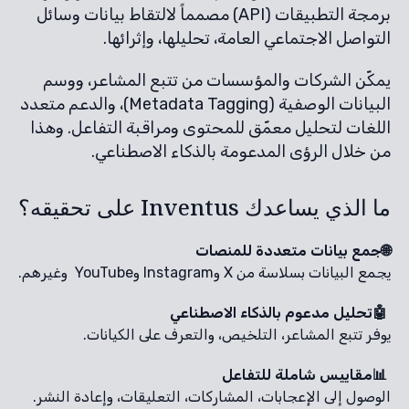
برمجة التطبيقات (API) مصمماً لالتقاط بيانات وسائل
التواصل الاجتماعي العامة، تحليلها، وإثرائها.
يمكّن الشركات والمؤسسات من تتبع المشاعر، ووسم
البيانات الوصفية (Metadata Tagging)، والدعم متعدد
اللغات لتحليل معمّق للمحتوى ومراقبة التفاعل. وهذا
من خلال الرؤى المدعومة بالذكاء الاصطناعي.
ما الذي يساعدك Inventus على تحقيقه؟
🌐جمع بيانات متعددة للمنصات
يجمع البيانات بسلاسة من X وInstagram وYouTube وغيرهم.
🤖تحليل مدعوم بالذكاء الاصطناعي
يوفر تتبع المشاعر، التلخيص، والتعرف على الكيانات.
📊مقاييس شاملة للتفاعل
الوصول إلى الإعجابات، المشاركات، التعليقات، وإعادة النشر.