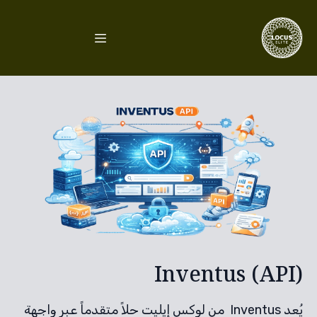
Inventus (API)
يُعد Inventus من لوكس إيليت حلاً متقدماً عبر واجهة